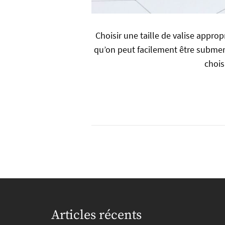
Choisir une taille de valise appro
qu’on peut facilement être submergé
chois
Articles récents