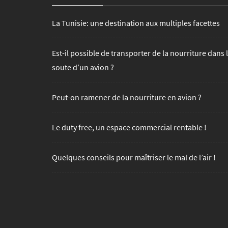
La Tunisie: une destination aux multiples facettes
Est-il possible de transporter de la nourriture dans 
soute d’un avion ?
Peut-on ramener de la nourriture en avion ?
Le duty free, un espace commercial rentable !
Quelques conseils pour maîtriser le mal de l’air !