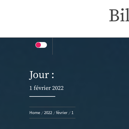
Skip
Bi
to
content
Jour :
1 février 2022
Home
2022
février
1