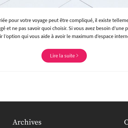
priée pour votre voyage peut être compliqué, il existe tellem
 et ne pas savoir quoi choisir. Si vous avez besoin d’une pet
ir l’option qui vous aide à avoir le maximum d’espace intern
Lire la suite
Archives
C