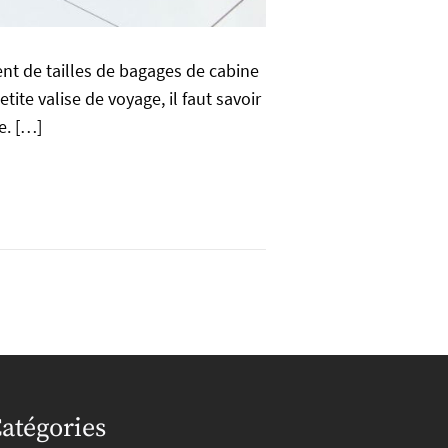
ent de tailles de bagages de cabine
ite valise de voyage, il faut savoir
e. […]
atégories