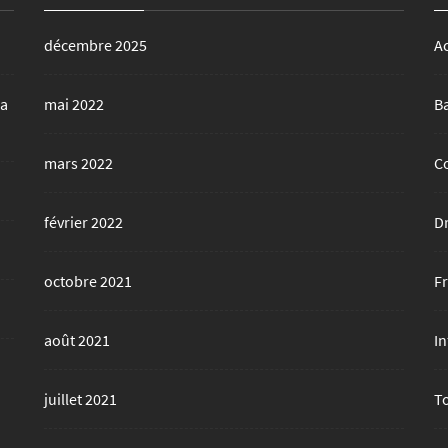
décembre 2025
A
la
mai 2022
B
mars 2022
C
février 2022
D
octobre 2021
F
août 2021
In
juillet 2021
T