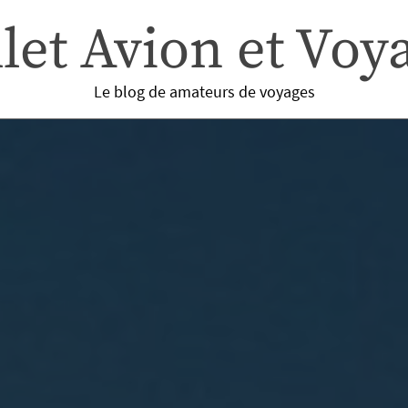
llet Avion et Voy
Le blog de amateurs de voyages