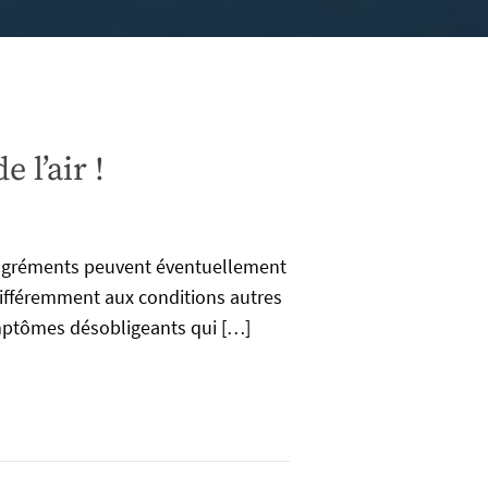
 l’air !
désagréments peuvent éventuellement
 différemment aux conditions autres
symptômes désobligeants qui […]