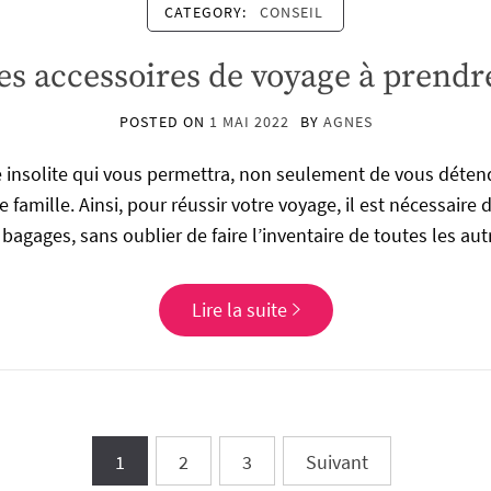
CATEGORY:
CONSEIL
es accessoires de voyage à prendr
POSTED ON
1 MAI 2022
BY
AGNES
e insolite qui vous permettra, non seulement de vous déte
famille. Ainsi, pour réussir votre voyage, il est nécessaire d
bagages, sans oublier de faire l’inventaire de toutes les au
Lire la suite
1
2
3
Suivant