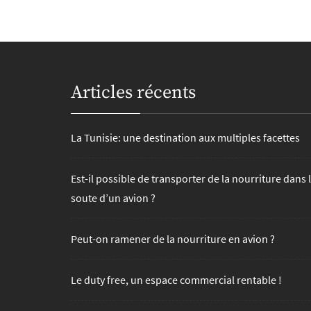
publications
Articles récents
La Tunisie: une destination aux multiples facettes
Est-il possible de transporter de la nourriture dans 
soute d’un avion ?
Peut-on ramener de la nourriture en avion ?
Le duty free, un espace commercial rentable !