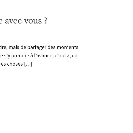
e avec vous ?
ndre, mais de partager des moments
e s’y prendre à l’avance, et cela, en
tres choses […]