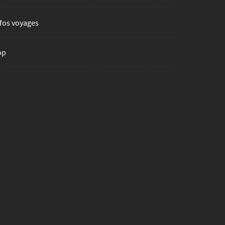
fos voyages
op