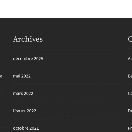
Archives
C
décembre 2025
A
la
mai 2022
B
mars 2022
C
février 2022
D
octobre 2021
F