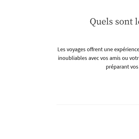
Quels sont l
Les voyages offrent une expérienc
inoubliables avec vos amis ou votre 
préparant vos 
Pagination
des