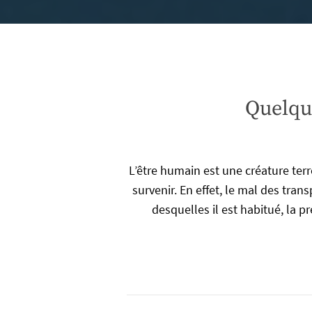
Quelque
L’être humain est une créature ter
survenir. En effet, le mal des tra
desquelles il est habitué, la 