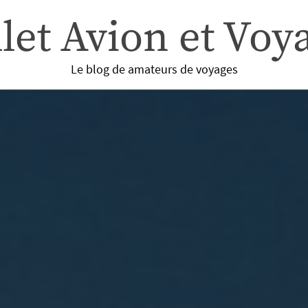
llet Avion et Voy
Le blog de amateurs de voyages