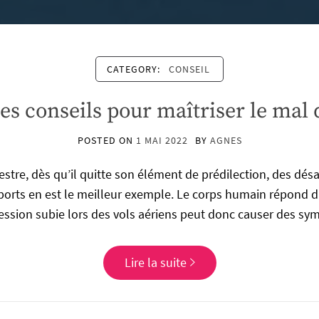
CATEGORY:
CONSEIL
s conseils pour maîtriser le mal de
POSTED ON
1 MAI 2022
BY
AGNES
restre, dès qu’il quitte son élément de prédilection, des 
nsports en est le meilleur exemple. Le corps humain répond
pression subie lors des vols aériens peut donc causer des 
Lire la suite