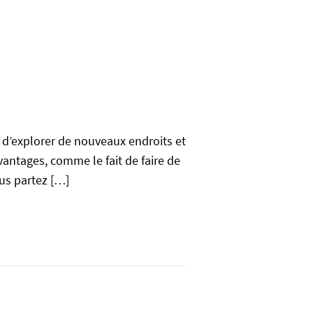
d’explorer de nouveaux endroits et
vantages, comme le fait de faire de
ous partez […]