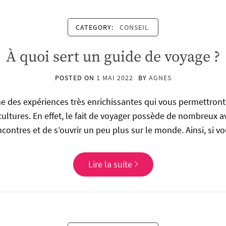
CATEGORY:
CONSEIL
À quoi sert un guide de voyage ?
POSTED ON
1 MAI 2022
BY
AGNES
 des expériences très enrichissantes qui vous permettront 
 cultures. En effet, le fait de voyager possède de nombreux a
contres et de s’ouvrir un peu plus sur le monde. Ainsi, si v
Lire la suite