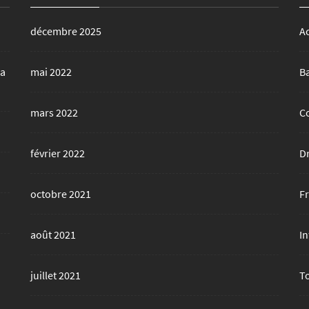
décembre 2025
A
la
mai 2022
B
mars 2022
C
février 2022
D
octobre 2021
F
août 2021
In
juillet 2021
T