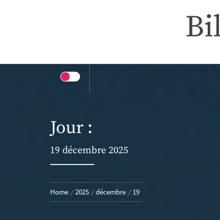
Skip
Bi
to
content
Jour :
19 décembre 2025
Home
2025
décembre
19