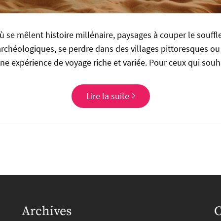
 où se mêlent histoire millénaire, paysages à couper le souffl
 archéologiques, se perdre dans des villages pittoresques ou
une expérience de voyage riche et variée. Pour ceux qui sou
Lire la suite
Archives
C