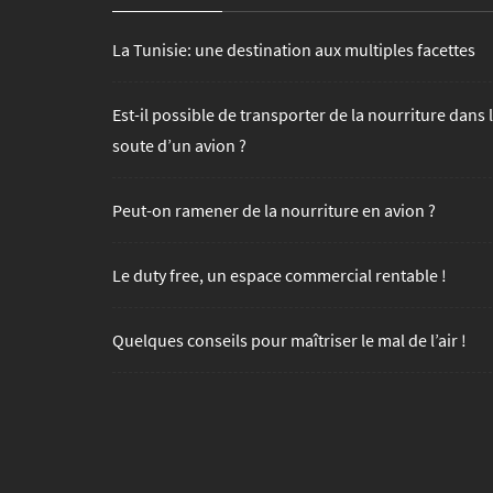
La Tunisie: une destination aux multiples facettes
Est-il possible de transporter de la nourriture dans 
soute d’un avion ?
Peut-on ramener de la nourriture en avion ?
Le duty free, un espace commercial rentable !
Quelques conseils pour maîtriser le mal de l’air !