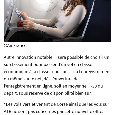
©Air France
Autre innovation notable, il sera possible de choisir un
surclassement pour passer d’un vol en classe
économique à la classe » business » à l’enregistrement
ou même sur le net, dès l’ouverture de
l’enregistrement en ligne, soit en moyenne H-30 du
départ, sous réserve de disponibilité bien sûr.
*Les vols vers et venant de Corse ainsi que les vols sur
ATR ne sont pas concernés par cette nouvelle offre.