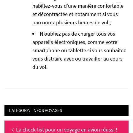
habillez-vous d’une manière confortable
et décontractée et notamment si vous
parcourez plusieurs heures de vol ;
N’oubliez pas de charger tous vos
appareils électroniques, comme votre
smartphone ou tablette si vous souhaitez
vous distraire avec ou travailler au cours
du vol.
CATEGORY:
INFOS VOYAGES
Navigation
Previous
La check-list pour un voyage en avion réussi !